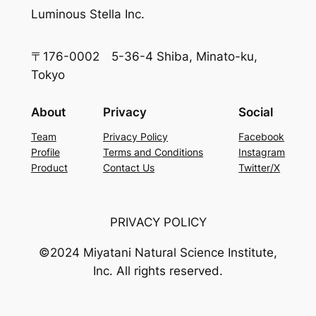
Luminous Stella Inc.
〒176-0002 5-36-4 Shiba, Minato-ku,
Tokyo
About
Privacy
Social
Team
Privacy Policy
Facebook
Profile
Terms and Conditions
Instagram
Product
Contact Us
Twitter/X
PRIVACY POLICY
©2024 Miyatani Natural Science Institute,
Inc. All rights reserved.