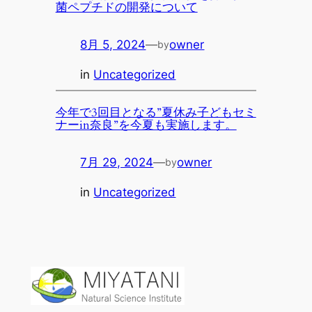
菌ペプチドの開発について
8月 5, 2024
—
owner
by
in
Uncategorized
今年で3回目となる”夏休み子どもセミ
ナーin奈良”を今夏も実施します。
7月 29, 2024
—
owner
by
in
Uncategorized